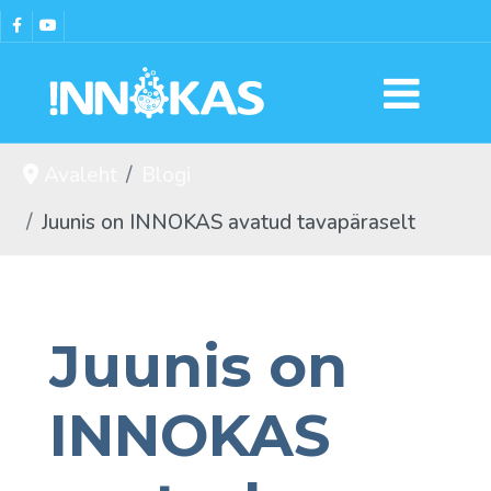
Avaleht
Blogi
Juunis on INNOKAS avatud tavapäraselt
Juunis on
INNOKAS