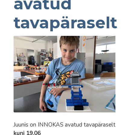
avatud
tavapäraselt
Juunis on INNOKAS avatud tavapäraselt
kuni 19.06