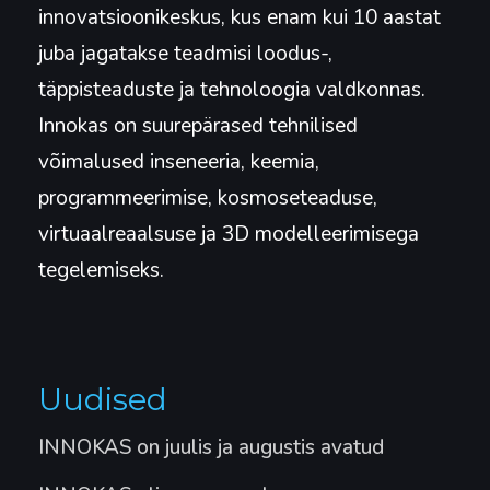
innovatsioonikeskus, kus enam kui 10 aastat
juba jagatakse teadmisi loodus-,
täppisteaduste ja tehnoloogia valdkonnas.
Innokas on suurepärased tehnilised
võimalused inseneeria, keemia,
programmeerimise, kosmoseteaduse,
virtuaalreaalsuse ja 3D modelleerimisega
tegelemiseks.
Uudised
INNOKAS on juulis ja augustis avatud