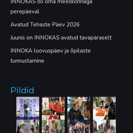
INNOKAS oli oma meeskonnaga
perepäeval
Avatud Tehaste Päev 2026
Juunis on INNOKAS avatud tavapäraselt
INNOKA loovuspäev ja õpilaste
tunnustamine
Pildid