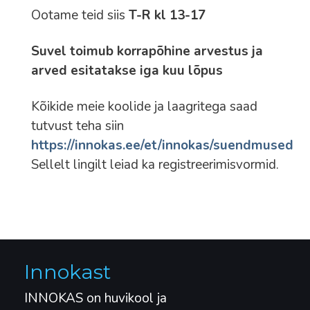
Ootame teid siis
T-R kl 13-17
Suvel toimub korrapõhine arvestus ja
arved esitatakse iga kuu lõpus
Kõikide meie koolide ja laagritega saad
tutvust teha siin
https://innokas.ee/et/innokas/suendmused
Sellelt lingilt leiad ka registreerimisvormid.
Innokast
INNOKAS on huvikool ja